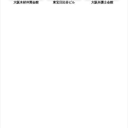
大阪木材仲買会館
東宝日比谷ビル
大阪弁護士会館