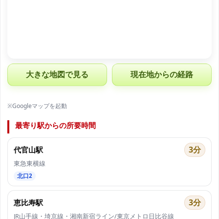
大きな地図で見る
現在地からの経路
※Googleマップを起動
最寄り駅からの所要時間
3分
代官山駅
東急東横線
北口2
3分
恵比寿駅
JR山手線・埼京線・湘南新宿ライン/東京メトロ日比谷線