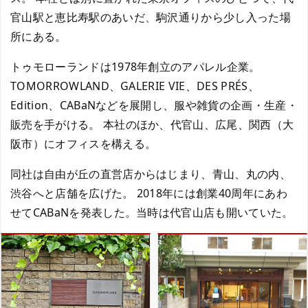
官山駅と恵比寿駅のあいだ、駒沢通りから少し入った場
所にある。
トゥモローランドは1978年創立のアパレル企業。
TOMORROWLAND、GALERIE VIE、DES PRÉS、
Edition、CABaNなどを展開し、服や雑貨の企画・生産・
販売を手がける。 本社のほか、代官山、広尾、関西（大
阪市）にオフィスを構える。
同社は自由が丘の直営店からはじまり、青山、丸の内、
渋谷へと店舗を広げた。 2018年には創業40周年にあわ
せてCABaNを発表した。当時は代官山店も開いていた。