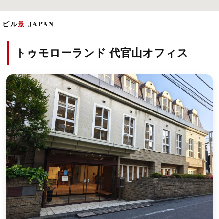
ビル
景
JAPAN
トゥモローランド 代官山オフィス