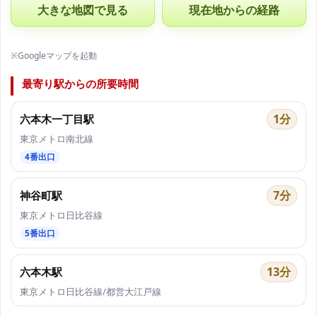
大きな地図で見る
現在地からの経路
※Googleマップを起動
最寄り駅からの所要時間
1分
六本木一丁目駅
東京メトロ南北線
4番出口
7分
神谷町駅
東京メトロ日比谷線
5番出口
13分
六本木駅
東京メトロ日比谷線/都営大江戸線