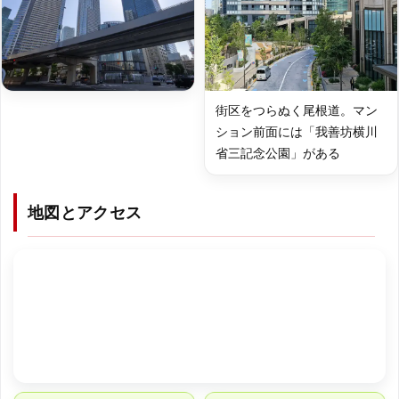
街区をつらぬく尾根道。マン
ション前面には「我善坊横川
省三記念公園」がある
地図とアクセス