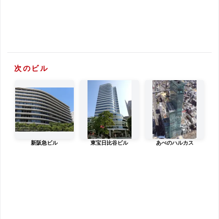
次のビル
新阪急ビル
東宝日比谷ビル
あべのハルカス