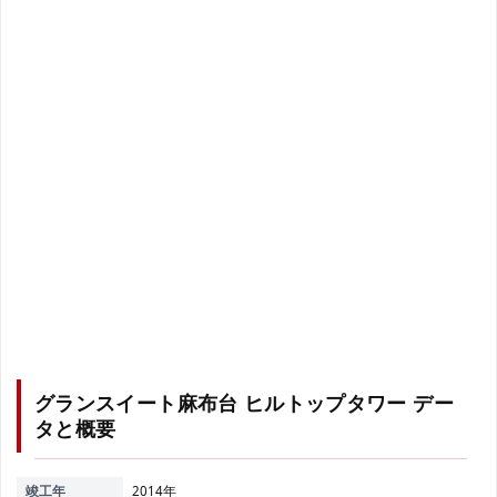
グランスイート麻布台 ヒルトップタワー
デー
タと概要
竣工年
2014年