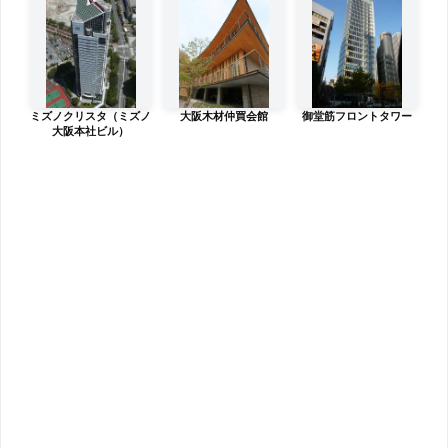
ミズノクリスタ（ミズノ
大阪木材仲買会館
御堂筋フロントタワー
大阪本社ビル）