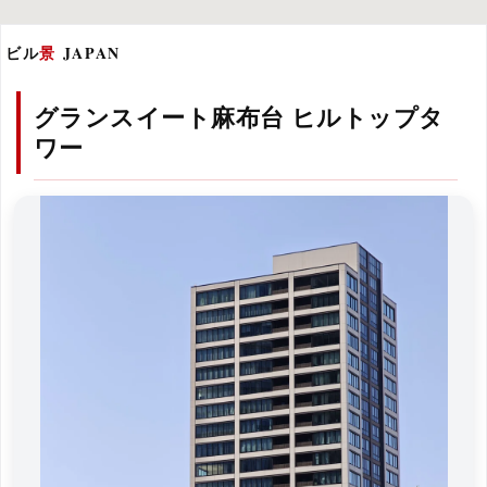
ビル
景
JAPAN
グランスイート麻布台 ヒルトップタ
ワー