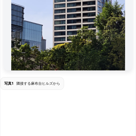
写真1
隣接する麻布台ヒルズから