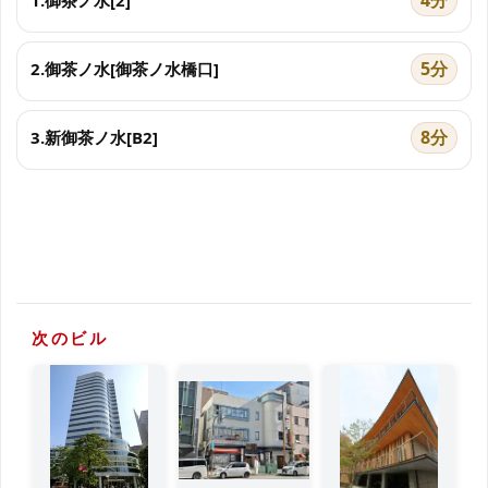
4分
1.御茶ノ水[2]
5分
2.御茶ノ水[御茶ノ水橋口]
8分
3.新御茶ノ水[B2]
次のビル