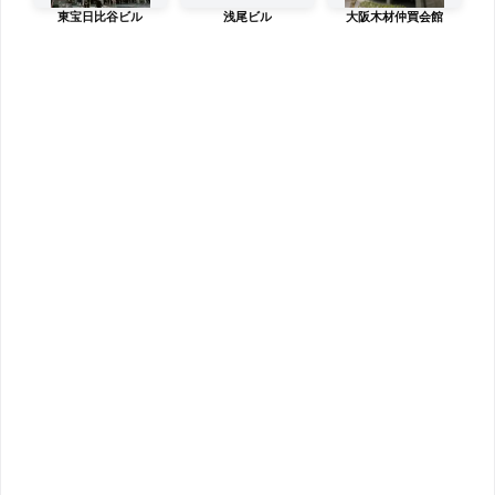
東宝日比谷ビル
浅尾ビル
大阪木材仲買会館