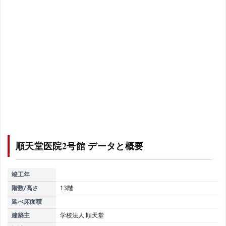
順天堂医院2号館
データと概要
竣工年
階数/高さ
13階
延べ床面積
建築主
学校法人 順天堂