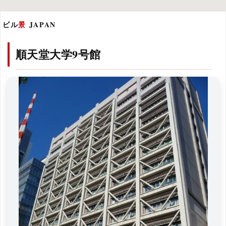
ビル
景
JAPAN
順天堂大学9号館