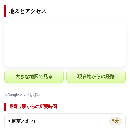
地図とアクセス
大きな地図で見る
現在地からの経路
※Googleマップを起動
最寄り駅からの所要時間
5分
1.御茶ノ水[2]