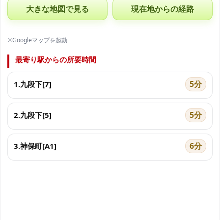
大きな地図で見る
現在地からの経路
※Googleマップを起動
最寄り駅からの所要時間
5分
1.九段下[7]
5分
2.九段下[5]
6分
3.神保町[A1]