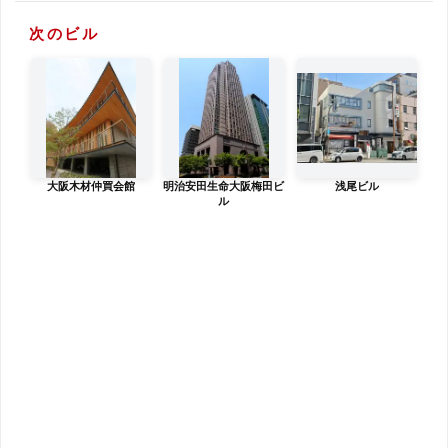
次のビル
大阪木材仲買会館
明治安田生命大阪梅田ビ
浅尾ビル
ル