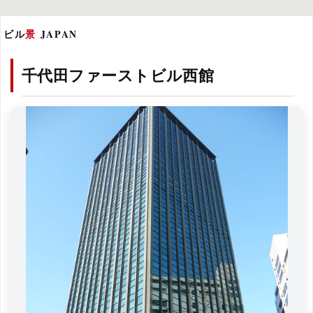
ビル
景
JAPAN
千代田ファーストビル西館