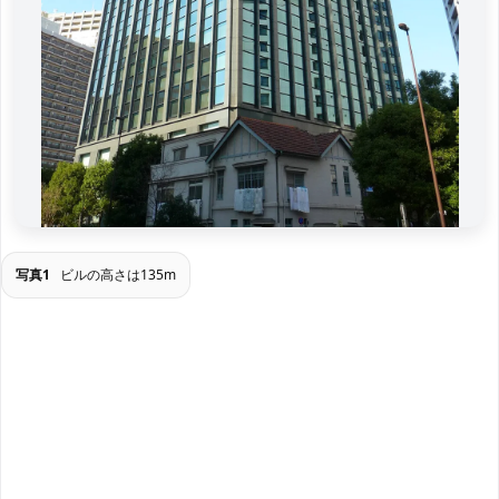
写真1
ビルの高さは135m