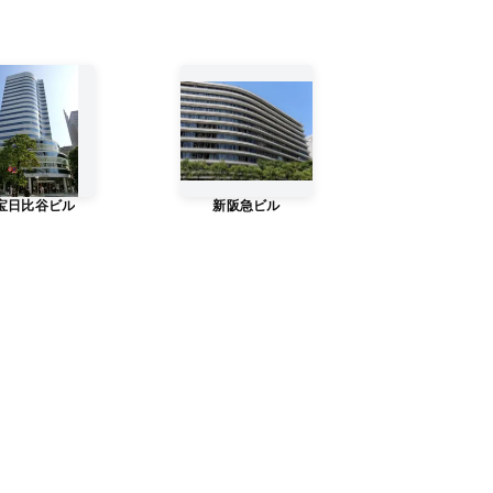
宝日比谷ビル
新阪急ビル