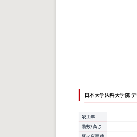
日本大学法科大学院
デ
竣工年
階数/高さ
延べ床面積