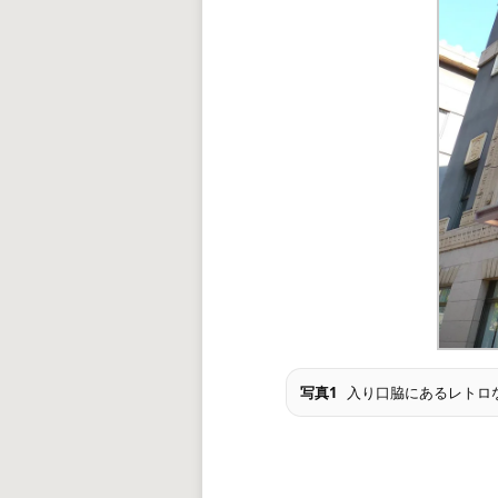
写真1
入り口脇にあるレトロ