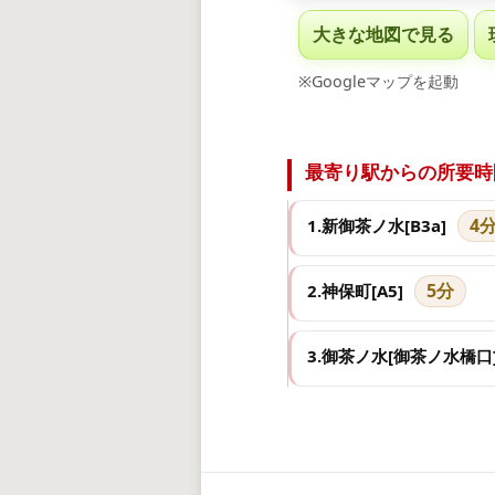
大きな地図で見る
※Googleマップを起動
最寄り駅からの所要時
4
1.新御茶ノ水[B3a]
5分
2.神保町[A5]
3.御茶ノ水[御茶ノ水橋口