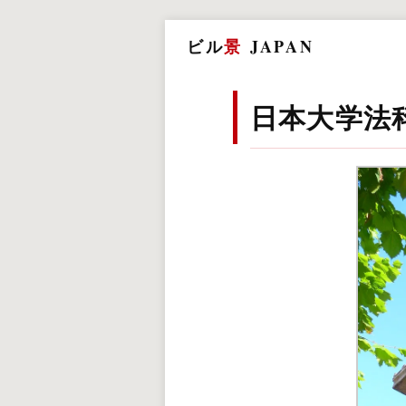
ビル
景
JAPAN
日本大学法