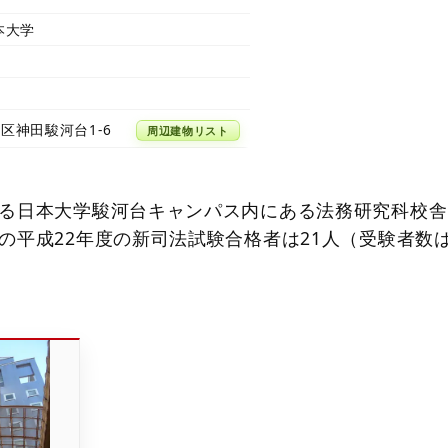
本大学
区神田駿河台1-6
周辺建物リスト
る日本大学駿河台キャンパス内にある法務研究科校舎
の平成22年度の新司法試験合格者は21人（受験者数は