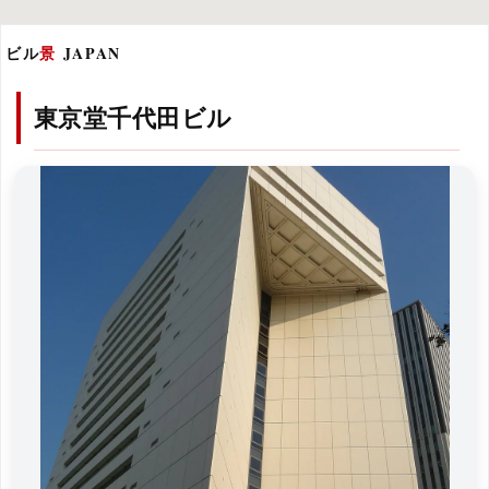
ビル
景
JAPAN
東京堂千代田ビル