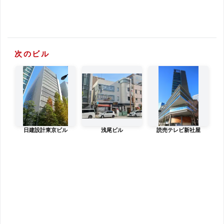
次のビル
日建設計東京ビル
浅尾ビル
読売テレビ新社屋