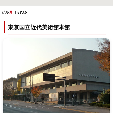
ビル
景
JAPAN
東京国立近代美術館本館