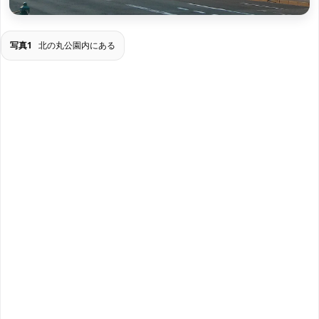
写真1
北の丸公園内にある