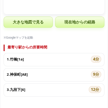
大きな地図で見る
現在地からの経路
※Googleマップを起動
最寄り駅からの所要時間
4分
1.竹橋[1a]
9分
2.神保町[A8]
12分
3.九段下[6]