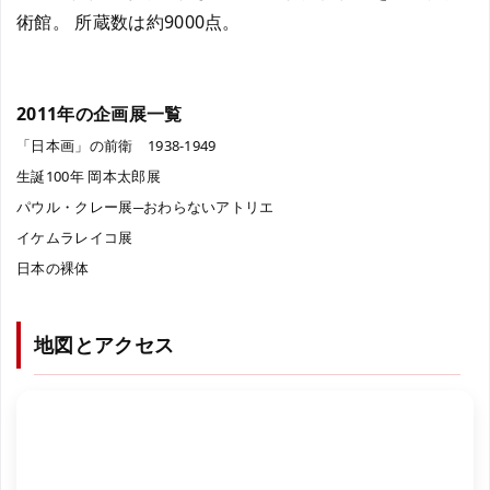
術館。 所蔵数は約9000点。
2011年の企画展一覧
「日本画」の前衛 1938-1949
生誕100年 岡本太郎展
パウル・クレー展─おわらないアトリエ
イケムラレイコ展
日本の裸体
地図とアクセス