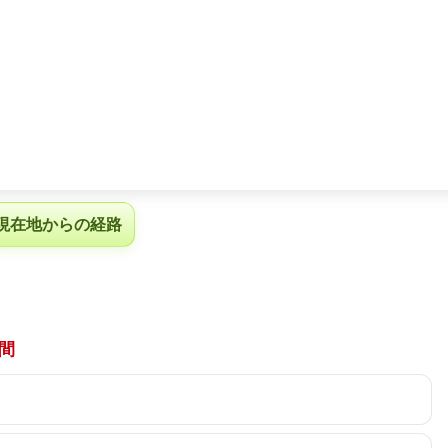
現在地からの経路
間