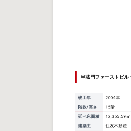
半蔵門ファーストビル
竣工年
2004年
階数/高さ
15階
延べ床面積
12,355.59㎡
建築主
住友不動産