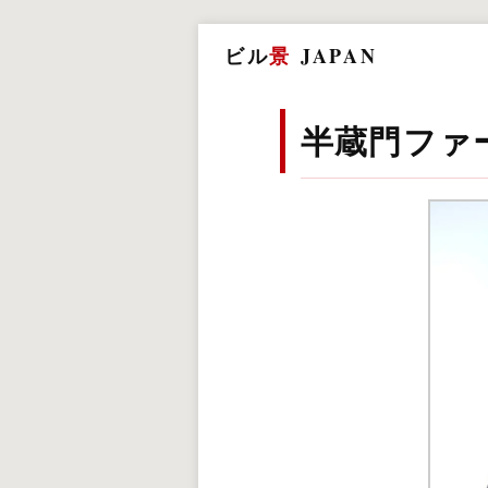
ビル
景
JAPAN
半蔵門ファ