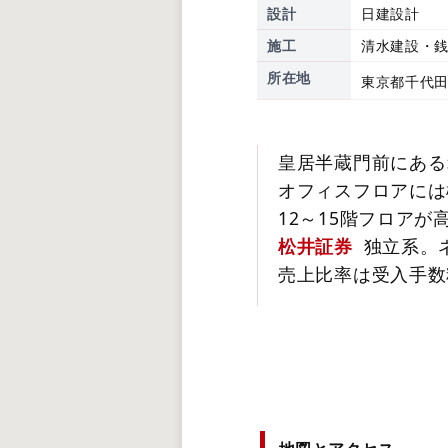
設計
日建設計
施工
清水建設・
所在地
東京都千代田
皇居半蔵門前にある
オフィスフロアには
12～15階フロア
松井証券
独立系。ネ
売上比率は受入手数