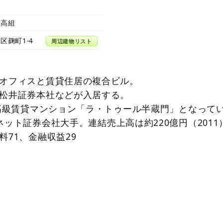
銭高組
区麹町1-4
周辺建物リスト
オフィスと賃貸住居の複合ビル。
松井証券本社などが入居する。
が高級賃貸マンション「ラ・トゥール半蔵門」となって
ット証券会社大手。連結売上高は約220億円（2011
料71、金融収益29