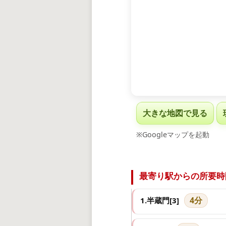
大きな地図で見る
※Googleマップを起動
最寄り駅からの所要時
4分
1.半蔵門[3]