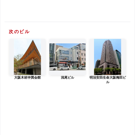
次のビル
大阪木材仲買会館
浅尾ビル
明治安田生命大阪梅田ビ
ル