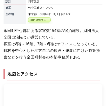
設計
日本設計
施工
竹中工務店・フジタ
所在地
東京都千代田区永田町1丁目11-35
周辺建物リスト
永田町中心部にある客室数154室の宿泊施設。財団法人
全国自治協会が運営している。
客室は8階～16階。3階～6階はオフィスになっている。
町村を中心とした地方自治の振興・発展に向けた政策提
言などを行う全国町村会の本部事務所もある
地図とアクセス