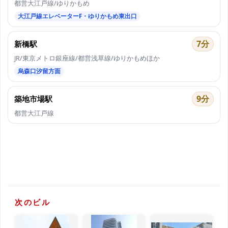
都営大江戸線/ゆりかもめ
大江戸線エレベーターF・ゆりかもめ東出口
7分
新橋駅
JR/東京メトロ銀座線/都営浅草線/ゆりかもめほか
烏森口汐留方面
9分
築地市場駅
都営大江戸線
次のビル