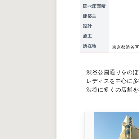
延べ床面積
建築主
設計
施工
所在地
東京都渋谷区
渋谷公園通りをのぼ
レディスを中心に多
渋谷に多くの店舗を