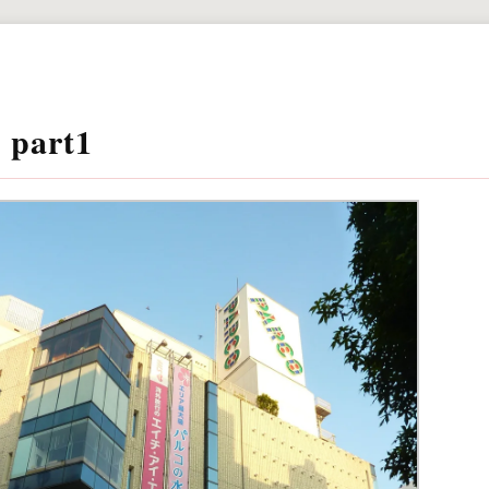
part1