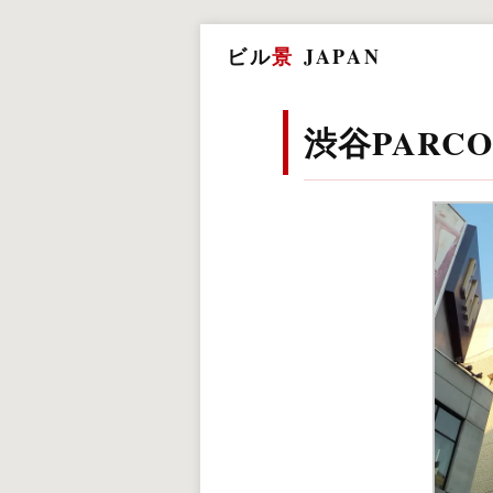
ビル
景
JAPAN
渋谷PARCO 