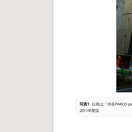
写真1
以前は「渋谷PARCO p
2011年閉店