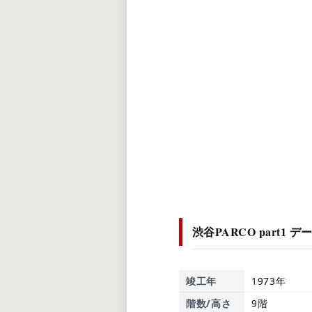
渋谷PARCO part1
デ
竣工年
1973年
階数/高さ
9階