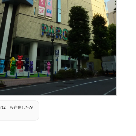
art2」も存在したが