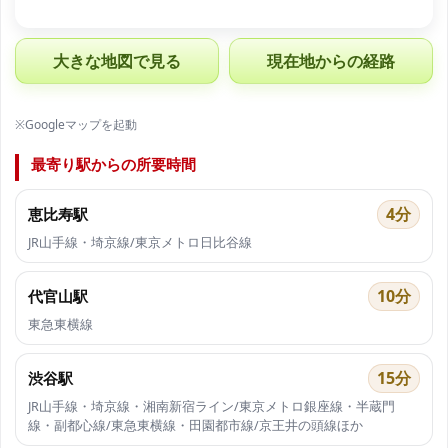
大きな地図で見る
現在地からの経路
※Googleマップを起動
最寄り駅からの所要時間
4分
恵比寿駅
JR山手線・埼京線/東京メトロ日比谷線
10分
代官山駅
東急東横線
15分
渋谷駅
JR山手線・埼京線・湘南新宿ライン/東京メトロ銀座線・半蔵門
線・副都心線/東急東横線・田園都市線/京王井の頭線ほか