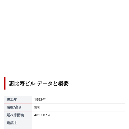
恵比寿ビル
データと概要
竣工年
1992年
階数/高さ
9階
延べ床面積
4853.87㎡
建築主