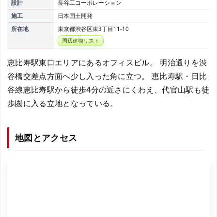
設計
長谷工コーポレーション
施工
日本国土開発
所在地
東京都渋谷区東3丁目11-10
周辺建物リスト
恵比寿駅東口エリアにあるオフィスビル。 明治通りを渋
谷橋交差点方面へ少し入った角に立つ。 恵比寿駅・日比
谷線恵比寿駅から徒歩4分の近さにくわえ、代官山駅も徒
歩圏に入る立地となっている。
地図とアクセス