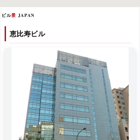
ビル
景
JAPAN
恵比寿ビル