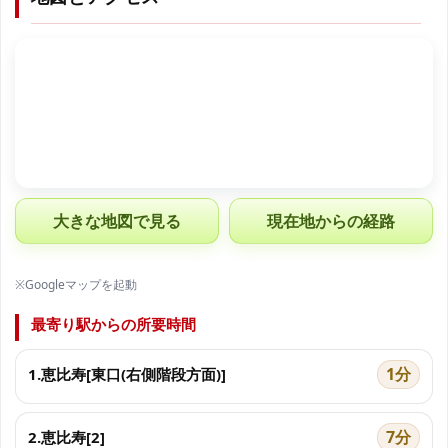
大きな地図で見る
現在地からの経路
※Googleマップを起動
最寄り駅からの所要時間
1分
1.恵比寿[東口(右側階段方面)]
7分
2.恵比寿[2]