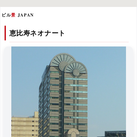
ビル
景
JAPAN
恵比寿ネオナート