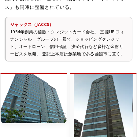
ス」も同時に整備されている。
ジャックス（JACCS）
1954年創業の信販・クレジットカード会社。 三菱UFJフィ
ナンシャル・グループの一員で、ショッピングクレジッ
ト、オートローン、信用保証、決済代行など多様な金融サ
ービスを展開。 登記上本店は創業地である函館市に置く。