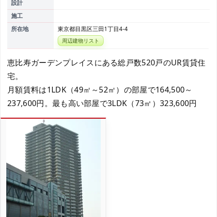
設計
施工
所在地
東京都目黒区三田1丁目4-4
周辺建物リスト
恵比寿ガーデンプレイスにある総戸数520戸のUR賃貸住
宅。
月額賃料は1LDK（49㎡～52㎡）の部屋で164,500～
237,600円。最も高い部屋で3LDK（73㎡）323,600円