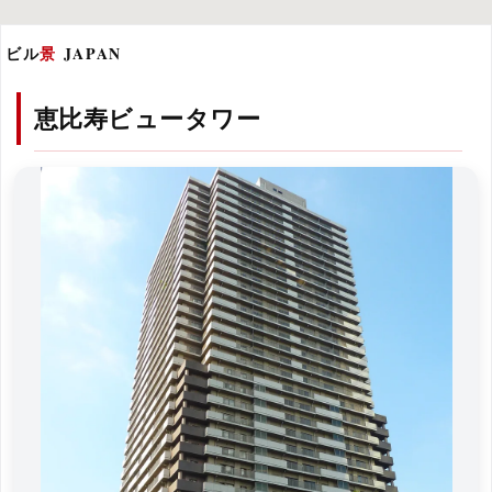
ビル
景
JAPAN
恵比寿ビュータワー