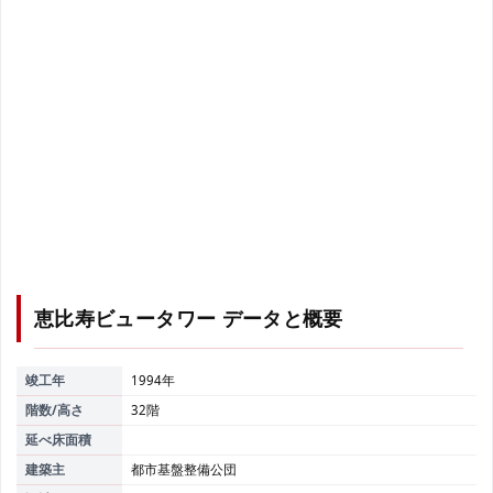
恵比寿ビュータワー
データと概要
竣工年
1994年
階数/高さ
32階
延べ床面積
建築主
都市基盤整備公団