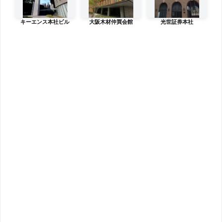
キーエンス本社ビル
大阪木材仲買会館
光世証券本社