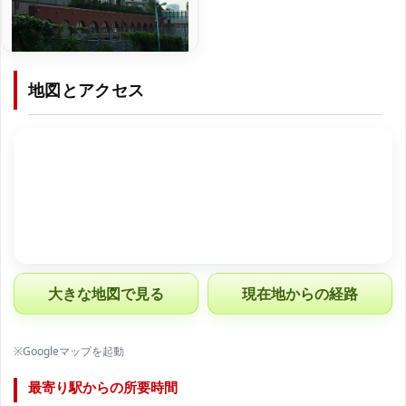
地図とアクセス
大きな地図で見る
現在地からの経路
※Googleマップを起動
最寄り駅からの所要時間