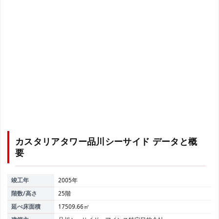
カスタリアタワー品川シーサイド
データと概
要
竣工年
2005年
階数/高さ
25階
延べ床面積
17509.66㎡