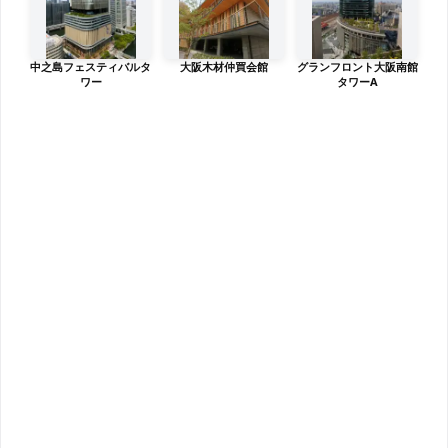
中之島フェスティバルタ
大阪木材仲買会館
グランフロント大阪南館
ワー
タワーA