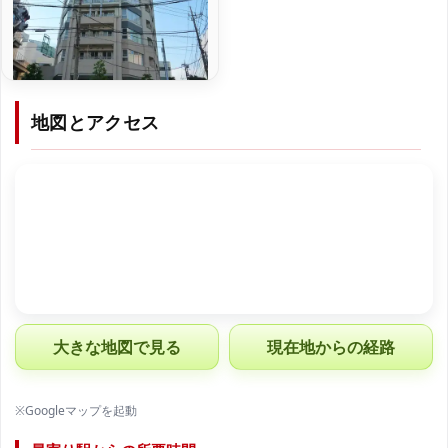
地図とアクセス
大きな地図で見る
現在地からの経路
※Googleマップを起動