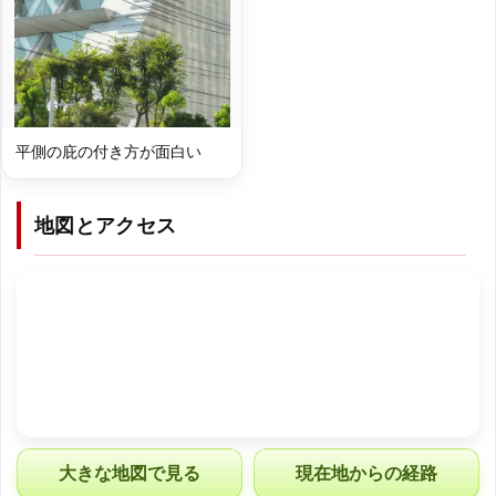
平側の庇の付き方が面白い
地図とアクセス
大きな地図で見る
現在地からの経路