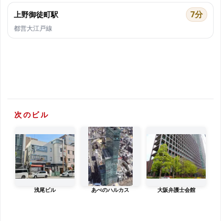
7分
上野御徒町駅
都営大江戸線
次のビル
浅尾ビル
あべのハルカス
大阪弁護士会館