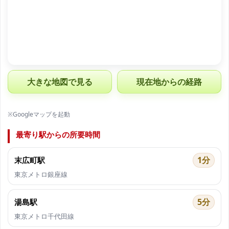
大きな地図で見る
現在地からの経路
※Googleマップを起動
最寄り駅からの所要時間
1分
末広町駅
東京メトロ銀座線
5分
湯島駅
東京メトロ千代田線