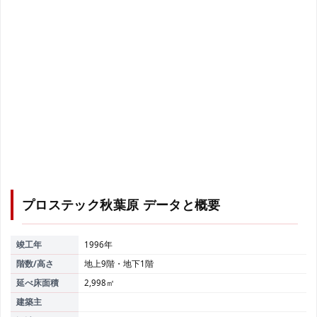
プロステック秋葉原
データと概要
竣工年
1996年
階数/高さ
地上9階・地下1階
延べ床面積
2,998㎡
建築主