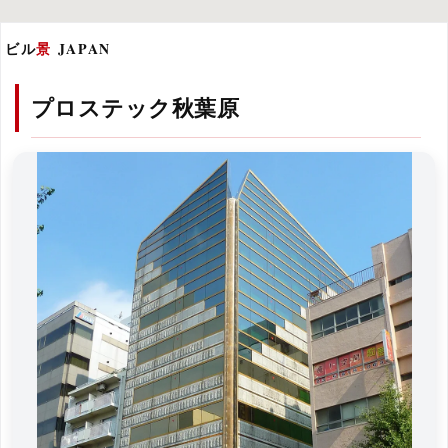
ビル
景
JAPAN
プロステック秋葉原