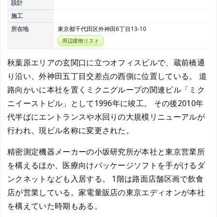
設計
施工
所在地
東京都千代田区外神田6丁目13-10
周辺建物リスト
秋葉原エリアの玄関口に立つオフィスビルで、蔵前橋通
り沿い、外神田五丁目交差点の西側に位置している。 道
路向かいに本社を置くミクニグループの関連ビル「ミク
ニイーストビル」として1996年に竣工。 その後2010年
代半ばにエントランスや水回りの大規模リニューアルが
行われ、現ビル名称に変更された。
精密測定機器メーカーの小坂研究所が本社と東京営業所
を構えるほか、医療向けパッケージソフトを手がけるダ
ンクネットなども入居する。 1階は路面店舗区画で飲食
店が営業している。家電量販店の東京エディオンが本社
を構えていた時期もある。