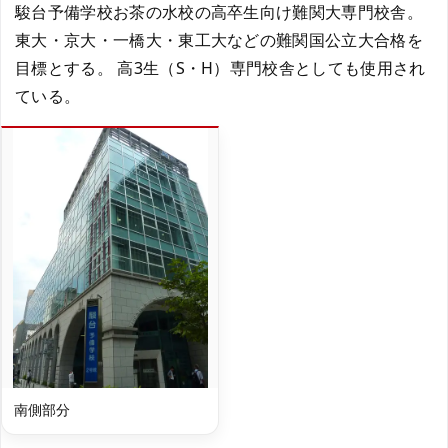
駿台予備学校お茶の水校の高卒生向け難関大専門校舎。
東大・京大・一橋大・東工大などの難関国公立大合格を
目標とする。 高3生（S・H）専門校舎としても使用され
ている。
南側部分