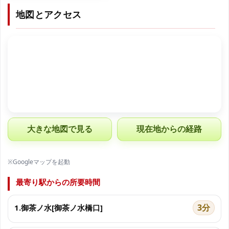
地図とアクセス
大きな地図で見る
現在地からの経路
※Googleマップを起動
最寄り駅からの所要時間
3分
1.御茶ノ水[御茶ノ水橋口]