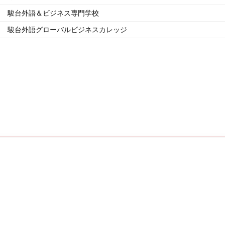
駿台外語＆ビジネス専門学校
駿台外語グローバルビジネスカレッジ