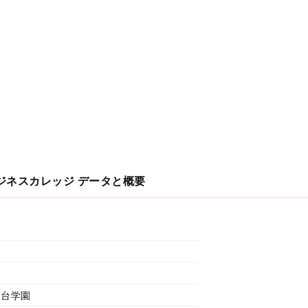
ジネスカレッジ
データと概要
河台学園