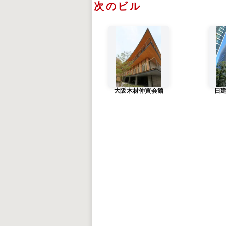
次のビル
大阪木材仲買会館
日