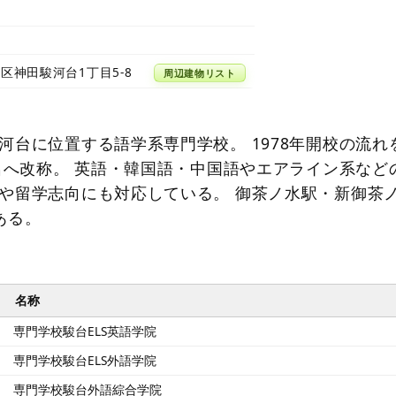
区神田駿河台1丁目5-8
周辺建物リスト
河台に位置する語学系専門学校。 1978年開校の流れ
校名へ改称。 英語・韓国語・中国語やエアライン系など
や留学志向にも対応している。 御茶ノ水駅・新御茶
ある。
名称
専門学校駿台ELS英語学院
専門学校駿台ELS外語学院
専門学校駿台外語綜合学院