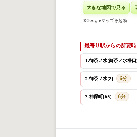
大きな地図で見る
※Googleマップを起動
最寄り駅からの所要時
1.御茶ノ水[御茶ノ水橋口
6分
2.御茶ノ水[2]
6分
3.神保町[A5]