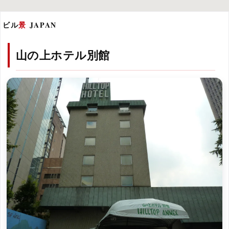
ビル
景
JAPAN
山の上ホテル別館