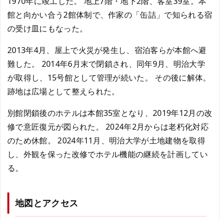
1970年に竣工した。 地上7階・地下2階、客室39室。本
館と向かい合う2館体制で、作家の「缶詰」で知られる宿
の受け皿にもなった。
2013年4月、屋上で火災が発生し、宿泊客らが本館へ避
難した。 2014年6月末で閉鎖され、同年9月、明治大学
が取得し、15号館として管理が続いた。 その後に解体。
跡地は広場として整えられた。
別館閉鎖後のホテルは本館35室となり、2019年12月の改
修で意匠復元が図られた。 2024年2月からは老朽化対応
のため休館。 2024年11月、明治大学が土地建物を取得
し、外観を保った改修でホテル機能の継続を計画してい
る。
地図とアクセス