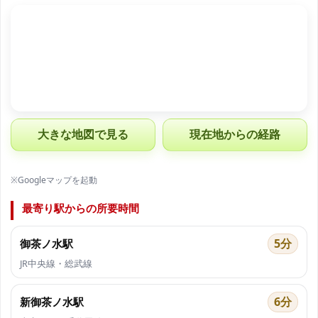
大きな地図で見る
現在地からの経路
※Googleマップを起動
最寄り駅からの所要時間
5分
御茶ノ水駅
JR中央線・総武線
6分
新御茶ノ水駅