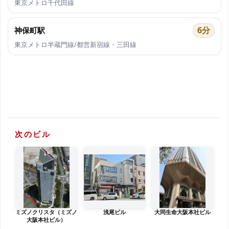
東京メトロ千代田線
6分
神保町駅
東京メトロ半蔵門線/都営新宿線・三田線
次のビル
ミズノクリスタ（ミズノ
浅尾ビル
大同生命大阪本社ビル
大阪本社ビル）