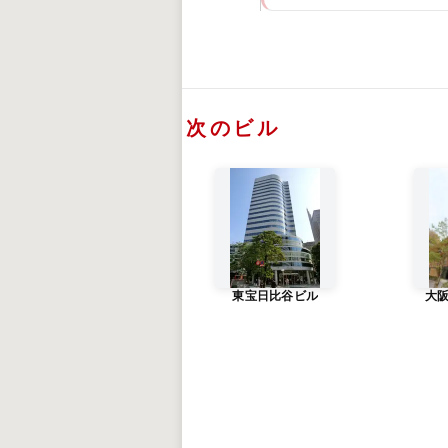
次のビル
東宝日比谷ビル
大