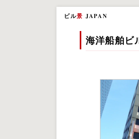
ビル
景
JAPAN
海洋船舶ビ