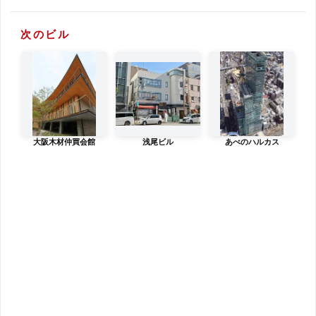
次のビル
大阪木材仲買会館
浅尾ビル
あべのハルカス