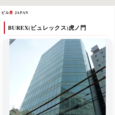
ビル
景
JAPAN
BUREX(ビュレックス)虎ノ門