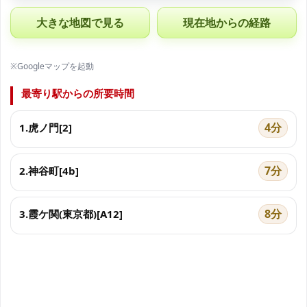
大きな地図で見る
現在地からの経路
※Googleマップを起動
最寄り駅からの所要時間
4分
1.虎ノ門[2]
7分
2.神谷町[4b]
8分
3.霞ケ関(東京都)[A12]