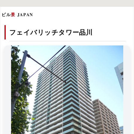
ビル
景
JAPAN
フェイバリッチタワー品川