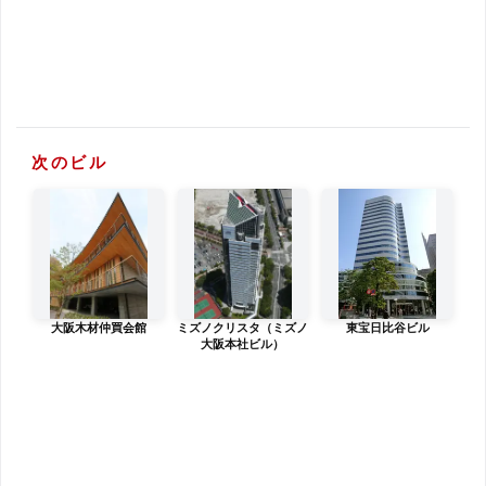
次のビル
大阪木材仲買会館
ミズノクリスタ（ミズノ
東宝日比谷ビル
大阪本社ビル）