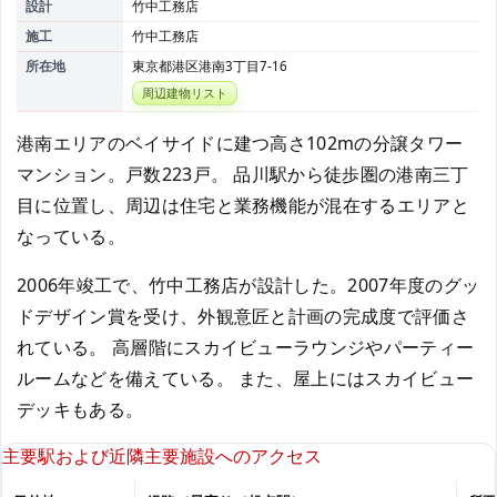
設計
竹中工務店
施工
竹中工務店
所在地
東京都港区港南3丁目7-16
周辺建物リスト
港南エリアのベイサイドに建つ高さ102mの分譲タワー
マンション。戸数223戸。 品川駅から徒歩圏の港南三丁
目に位置し、周辺は住宅と業務機能が混在するエリアと
なっている。
2006年竣工で、竹中工務店が設計した。2007年度のグッ
ドデザイン賞を受け、外観意匠と計画の完成度で評価さ
れている。 高層階にスカイビューラウンジやパーティー
ルームなどを備えている。 また、屋上にはスカイビュー
デッキもある。
主要駅および近隣主要施設へのアクセス