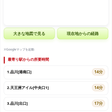
大きな地図で見る
現在地からの経路
※Googleマップを起動
最寄り駅からの所要時間
14分
1.品川[港南口]
14分
2.天王洲アイル[中央口1]
17分
3.品川[出口]