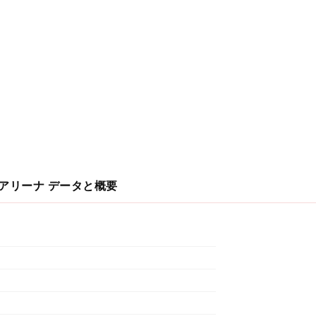
小アリーナ
データと概要