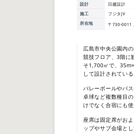
設計
日建設計
施工
フジタJV
所在地
〒730-00
広島市中央公園内の
競技フロア、3階に
そ1,700㎡で、3
して設計されている
バレーボールやバス
卓球など複数種目の
けでなく合宿にも使
座席は固定席がおよ
ップやサブ会場とし