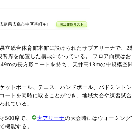
11 広島県広島市中区基町4-1
周辺建物リスト
県立総合体育館本館に設けられたサブアリーナで、2
観客席を配置した構成になっている。 フロア面積はお
5m×49mの長方形コートを持ち、天井高13mの中規模空
。
ケットボール、テニス、ハンドボール、バドミントン
コートを同時に取ることができ、地域大会や練習試合
われている。
そ500席で、
大アリーナ
の大会時にはウォーミング
て機能する。