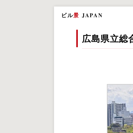
ビル
景
JAPAN
広島県立総