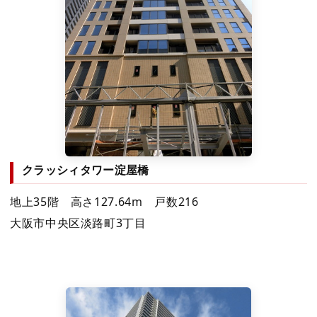
クラッシィタワー淀屋橋
地上35階 高さ127.64m 戸数216
大阪市中央区淡路町3丁目