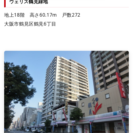
ウェリス鶴見緑地
地上18階 高さ60.17m 戸数272
大阪市鶴見区鶴見6丁目