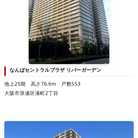
なんばセントラルプラザ リバーガーデン
地上25階 高さ76.6m 戸数553
大阪市浪速区湊町2丁目