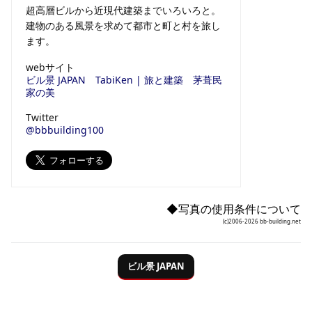
超高層ビルから近現代建築までいろいろと。
建物のある風景を求めて都市と町と村を旅し
ます。
webサイト
ビル景 JAPAN
TabiKen | 旅と建築
茅葺民
家の美
Twitter
@bbbuilding100
◆写真の使用条件について
(c)2006-2026 bb-building.net
ビル
景
JAPAN