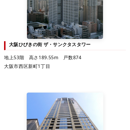
大阪ひびきの街 ザ・サンクタスタワー
地上53階 高さ189.55m 戸数874
大阪市西区新町1丁目