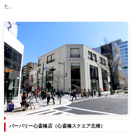
た。
バーバリー心斎橋店（心斎橋スクエア北棟）