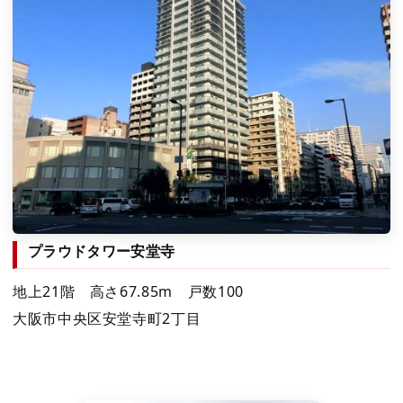
プラウドタワー安堂寺
地上21階 高さ67.85m 戸数100
大阪市中央区安堂寺町2丁目