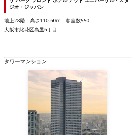
ザ パーク フロント ホテル アット ユニバーサル・スタ
ジオ・ジャパン
地上28階 高さ110.60m 客室数550
大阪市此花区島屋6丁目
タワーマンション