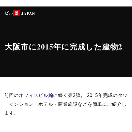
ビル
景
JAPAN
大阪市に2015年に完成した建物2
前回の
オフィスビル編
に続く第2弾。 2015年完成のタワ
ーマンション・ホテル・商業施設などを簡単にご紹介し
ます。