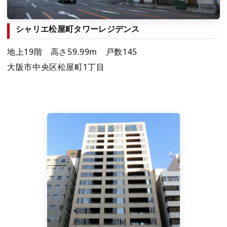
シャリエ松屋町タワーレジデンス
地上19階 高さ59.99m 戸数145
大阪市中央区松屋町1丁目