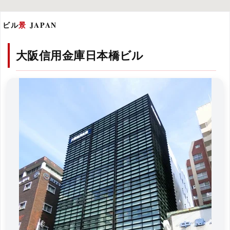
ビル
景
JAPAN
大阪信用金庫日本橋ビル