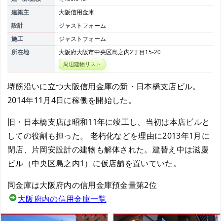
建築主
大阪信用金庫
設計
ジャストフォーム
施工
ジャストフォーム
所在地
大阪府大阪市中央区島之内2丁目15-20
周辺建物リスト
堺筋沿いに立つ大阪信用金庫の新・日本橋支店ビル。
2014年11月4日に稼働を開始した。
旧・日本橋支店は昭和11年に竣工し、当初は本店ビルと
しての役割も担った。 老朽化などを理由に2013年1月に
閉店、片岡安設計の建物も解体された。建替え中は滋慶
ビル（中央区島之内1）に仮店舗を置いていた。
同金庫は大阪府内の信用金庫預金量第2位
大阪府内の信用金庫一覧