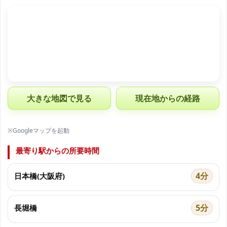
大きな地図で見る
現在地からの経路
※Googleマップを起動
最寄り駅からの所要時間
4分
日本橋(大阪府)
5分
長堀橋