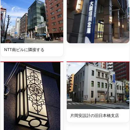
NTT南ビルに隣接する
片岡安設計の旧日本橋支店