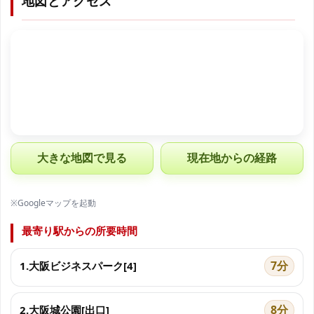
地図とアクセス
大きな地図で見る
現在地からの経路
※Googleマップを起動
最寄り駅からの所要時間
7分
1.大阪ビジネスパーク[4]
8分
2.大阪城公園[出口]