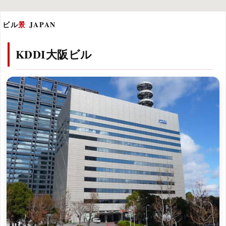
ビル
景
JAPAN
KDDI大阪ビル