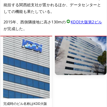
統括する関西総支社が置かれるほか、データセンターと
しての機能も果たしている。
2015年、西側隣接地に高さ130mの
KDDI大阪第2ビル
が完成した。
完成時のビル名称はKDD大阪