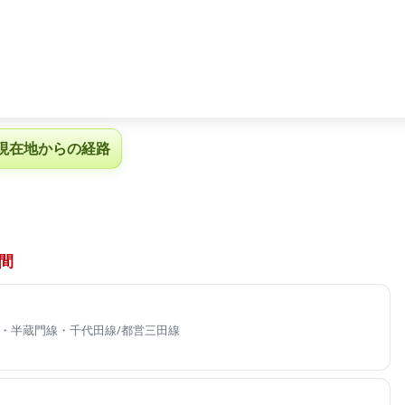
現在地からの経路
間
・半蔵門線・千代田線/都営三田線