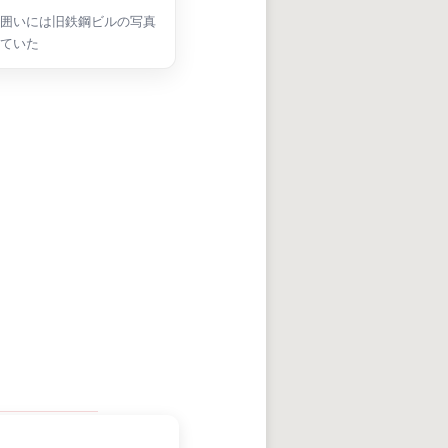
囲いには旧鉄鋼ビルの写真
ていた