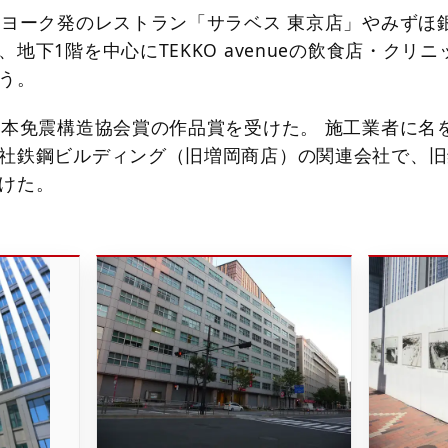
ーヨーク発のレストラン「サラベス 東京店」やみずほ
地下1階を中心にTEKKO avenueの飲食店・クリニ
う。
日本免震構造協会賞の作品賞を受けた。 施工業者に名
社鉄鋼ビルディング（旧増岡商店）の関連会社で、旧
けた。