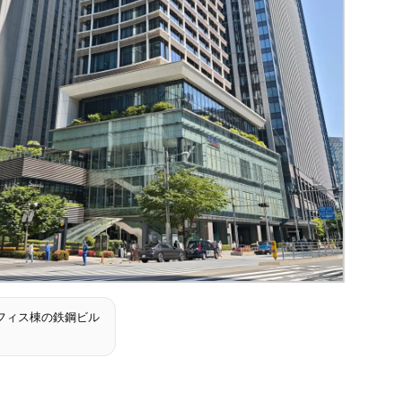
フィス棟の鉄鋼ビル