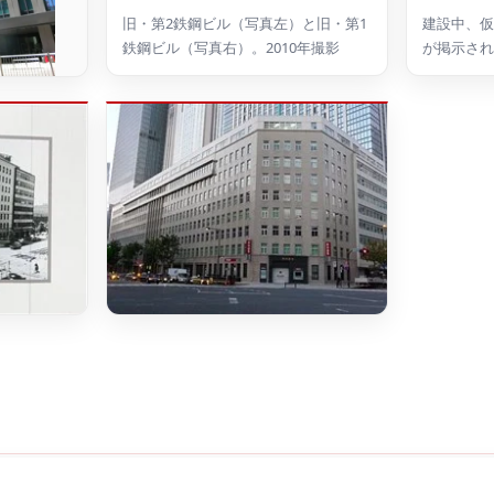
旧・第2鉄鋼ビル（写真左）と旧・第1
建設中、仮
鉄鋼ビル（写真右）。2010年撮影
が掲示され