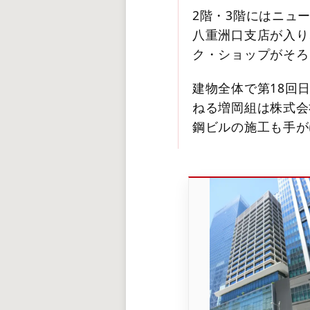
2階・3階にはニュ
八重洲口支店が入り、
ク・ショップがそろ
建物全体で第18回
ねる増岡組は株式会
鋼ビルの施工も手が