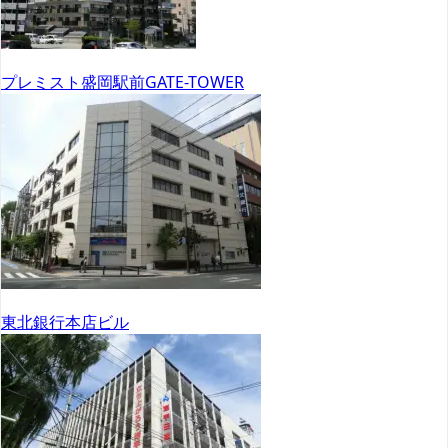
プレミスト盛岡駅前GATE-TOWER
東北銀行本店ビル