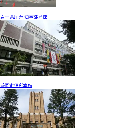
岩手県庁舎 知事部局棟
盛岡市役所本館