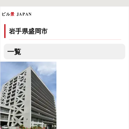
ビル
景
JAPAN
岩手県盛岡市
一覧