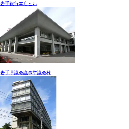
岩手銀行本店ビル
岩手県議会議事堂議会棟