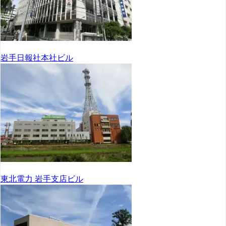
岩手日報社本社ビル
東北電力 岩手支店ビル