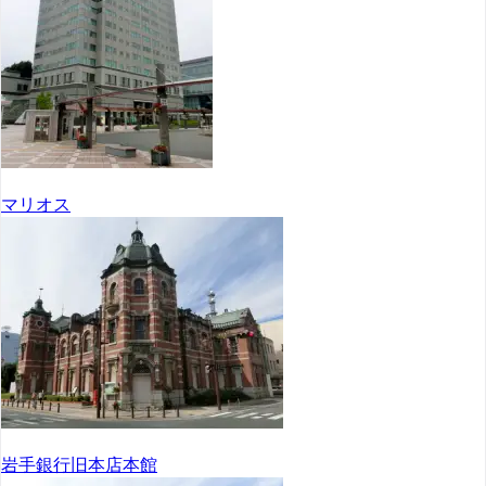
マリオス
岩手銀行旧本店本館