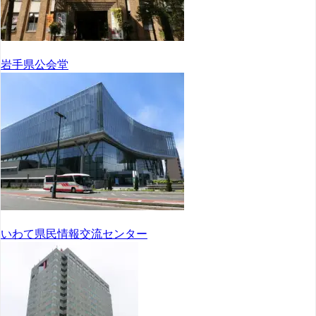
岩手県公会堂
いわて県民情報交流センター